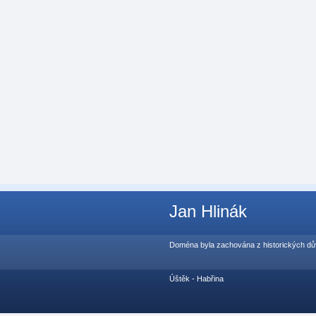
Jan Hlinák
Doména byla zachována z historických důvo
Úštěk - Habřina